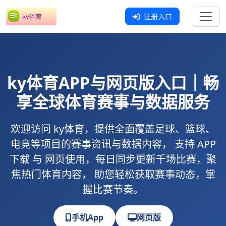
注册入口
ky体育
APP与网页版入口｜畅
享全球体育赛事与数据服务
欢迎访问
ky体育
，提供全面覆盖足球、篮球、
电竞等项目的赛事资讯与数据内容， 支持
APP
下载
与
网页使用
，每日同步更新千场比赛，聚
焦热门体育内容， 助您轻松获取赛事动态，掌
握比赛节奏。
手机App
网页版