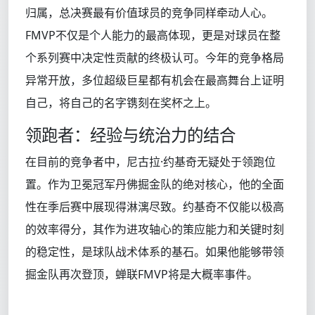
归属，总决赛最有价值球员的竞争同样牵动人心。
FMVP不仅是个人能力的最高体现，更是对球员在整
个系列赛中决定性贡献的终极认可。今年的竞争格局
异常开放，多位超级巨星都有机会在最高舞台上证明
自己，将自己的名字镌刻在奖杯之上。
领跑者：经验与统治力的结合
在目前的竞争者中，尼古拉·约基奇无疑处于领跑位
置。作为卫冕冠军丹佛掘金队的绝对核心，他的全面
性在季后赛中展现得淋漓尽致。约基奇不仅能以极高
的效率得分，其作为进攻轴心的策应能力和关键时刻
的稳定性，是球队战术体系的基石。如果他能够带领
掘金队再次登顶，蝉联FMVP将是大概率事件。