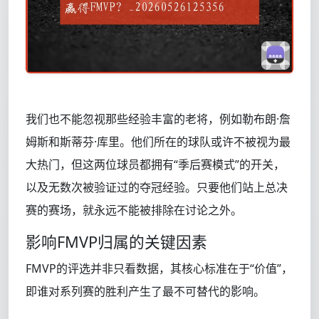
我们也不能忽视那些经验丰富的老将，例如勒布朗·詹
姆斯和斯蒂芬·库里。他们所在的球队或许不被视为最
大热门，但这两位球员都拥有“季后赛模式”的开关，
以及无数次被验证过的夺冠经验。只要他们站上总决
赛的赛场，就永远不能被排除在讨论之外。
影响FMVP归属的关键因素
FMVP的评选并非只看数据，其核心标准在于“价值”，
即谁对系列赛的胜利产生了最不可替代的影响。