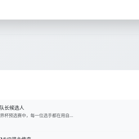
杯队长候选人
界杯预选赛中，每一位选手都在用自...