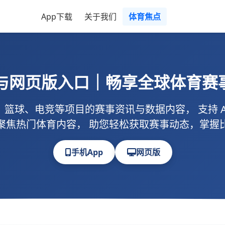
App下载
关于我们
体育焦点
P与网页版入口｜畅享全球体育赛
、篮球、电竞等项目的赛事资讯与数据内容， 支持
聚焦热门体育内容， 助您轻松获取赛事动态，掌握
手机App
网页版