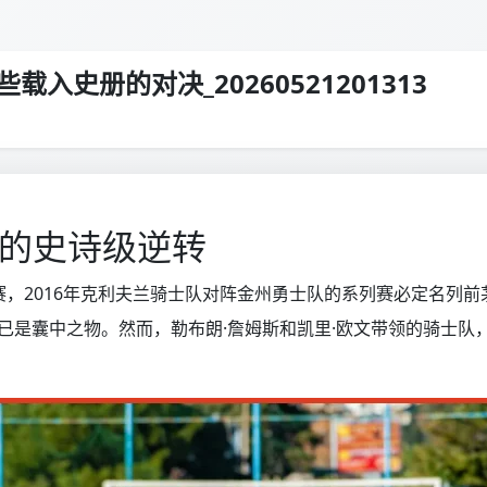
入史册的对决_20260521201313
士的史诗级逆转
赛，2016年克利夫兰骑士队对阵金州勇士队的系列赛必定名列前
乎已是囊中之物。然而，勒布朗·詹姆斯和凯里·欧文带领的骑士队