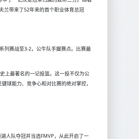
夫兰带来了52年来的首个职业体育总冠
系列赛战至3-2，公牛队手握赛点。比赛最
历史上最著名的一记投篮。这一投不仅为公
关键球能力、竞争心和对比赛的绝对掌控，
领湖人队夺冠并当选FMVP，从此开启了一