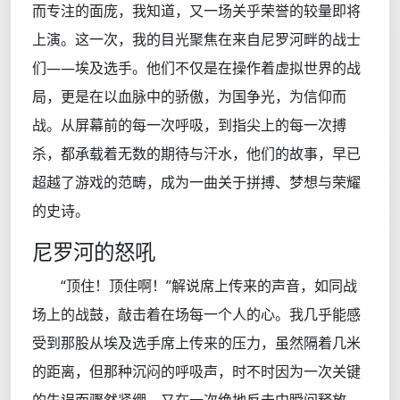
而专注的面庞，我知道，又一场关乎荣誉的较量即将
上演。这一次，我的目光聚焦在来自尼罗河畔的战士
们——埃及选手。他们不仅是在操作着虚拟世界的战
局，更是在以血脉中的骄傲，为国争光，为信仰而
战。从屏幕前的每一次呼吸，到指尖上的每一次搏
杀，都承载着无数的期待与汗水，他们的故事，早已
超越了游戏的范畴，成为一曲关于拼搏、梦想与荣耀
的史诗。
尼罗河的怒吼
“顶住！顶住啊！”解说席上传来的声音，如同战
场上的战鼓，敲击着在场每一个人的心。我几乎能感
受到那股从埃及选手席上传来的压力，虽然隔着几米
的距离，但那种沉闷的呼吸声，时不时因为一次关键