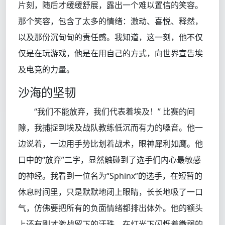
片刻，随后才缓缓舒展，露出一个难以置信的笑容。
那个笑容，包含了太多的情绪：激动、喜悦、释然，
以及那份沉甸甸的责任感。我知道，这一刻，他不仅
仅是在玩游戏，他是在用自己的方式，向世界宣告埃
及电竞的力量。
沙海的坚韧
“我们不能放弃，我们代表着埃及！” 比赛的间
隙，我捕捉到埃及战队教练低沉而有力的嗓音。他一
边说着，一边用手势比划着战术，眼神犀利如鹰。他
口中的“放弃”二字，显然触碰到了选手们内心最敏感
的神经。我看到一位名为“Sphinx”的选手，在短暂的
休息时间里，只是默默地闭上眼睛，长长地吸了一口
气，仿佛要把所有的负面情绪都排出体外。他的额头
上还有刚才激战留下的汗珠，在灯光下闪烁着微弱的