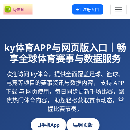
注册入口
ky体育
APP与网页版入口｜畅
享全球体育赛事与数据服务
欢迎访问
ky体育
，提供全面覆盖足球、篮球、
电竞等项目的赛事资讯与数据内容， 支持
APP
下载
与
网页使用
，每日同步更新千场比赛，聚
焦热门体育内容， 助您轻松获取赛事动态，掌
握比赛节奏。
手机App
网页版