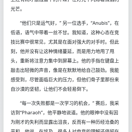
光芒。
“他们只是运气好，” 另一位选手，“Anubis”，在
低语，语气中带着一丝不甘。我知道，这种心态在竞
技比赛中很常见，尤其是在面对强大的对手时。但此
刻，他并没有让这种情绪蔓延，而是用力地甩了甩
头，重新将注意力集中到屏幕上。他的手指在键盘上
敲击出轻微的声音，像是在默默地给自己鼓劲。我能
感受到，尽管面临巨大的压力，但他们骨子里那份来
自沙漠的坚韧，让他们不会轻易倒下。
“每一次失败都是一次学习的机会，” 赛后，我采
访到“Pharaoh”，他平静地说道。他的眼神中没有因
为刚才的失利而显露出沮丧，反而有一种历经沧桑的
平和。他说，在埃及，很多人对电竞的理解还停留在