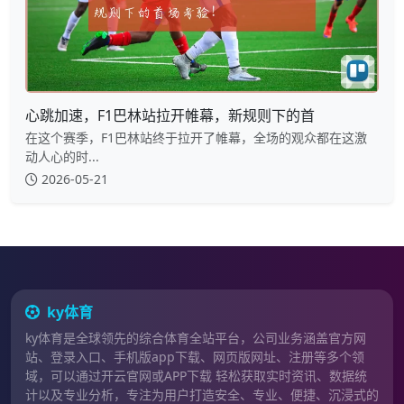
心跳加速，F1巴林站拉开帷幕，新规则下的首
在这个赛季，F1巴林站终于拉开了帷幕，全场的观众都在这激
动人心的时...
2026-05-21
ky体育
ky体育是全球领先的综合体育全站平台，公司业务涵盖官方网
站、登录入口、手机版app下载、网页版网址、注册等多个领
域，可以通过开云官网或APP下载 轻松获取实时资讯、数据统
计以及专业分析，专注为用户打造安全、专业、便捷、沉浸式的