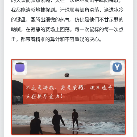
的失误而骤然紧绷，又在一次绝地反击中瞬间释放，
我都能清晰地捕捉到。汗珠顺着额角滑落，滴进冰冷
的键盘，蒸腾出细微的热气，仿佛是他们不甘示弱的
呐喊，在寂静的赛场上回荡。每一次鼠标的每一次点
击，都带着精准的算计和不容置疑的决心。