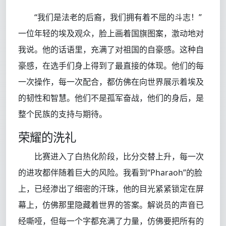
“我们是法老的后裔，我们拥有着不屈的斗志！”
一位年轻的埃及观众，脸上画着国旗图案，激动地对
我说。他的话语里，充满了对祖国的自豪感。这种自
豪感，在选手们身上得到了最直接的体现。他们的每
一次操作，每一次配合，都仿佛在向世界展示着埃及
的韧性和智慧。他们不是孤军奋战，他们的身后，是
整个民族的支持与期待。
荣耀的洗礼
比赛进入了白热化阶段，比分交替上升，每一次
的进攻都伴随着巨大的风险。我看到“Pharaoh”的脸
上，已经渗出了细密的汗珠，他的目光紧紧锁定在屏
幕上，仿佛那里隐藏着世界的答案。解说员的声音已
经嘶哑，但每一个字都充满了力量，仿佛要把所有的