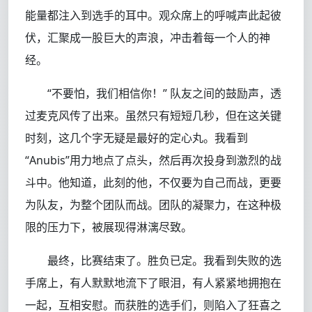
能量都注入到选手的耳中。观众席上的呼喊声此起彼
伏，汇聚成一股巨大的声浪，冲击着每一个人的神
经。
“不要怕，我们相信你！” 队友之间的鼓励声，透
过麦克风传了出来。虽然只有短短几秒，但在这关键
时刻，这几个字无疑是最好的定心丸。我看到
“Anubis”用力地点了点头，然后再次投身到激烈的战
斗中。他知道，此刻的他，不仅要为自己而战，更要
为队友，为整个团队而战。团队的凝聚力，在这种极
限的压力下，被展现得淋漓尽致。
最终，比赛结束了。胜负已定。我看到失败的选
手席上，有人默默地流下了眼泪，有人紧紧地拥抱在
一起，互相安慰。而获胜的选手们，则陷入了狂喜之